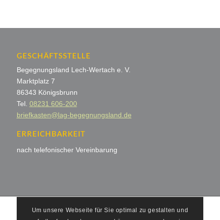
GESCHÄFTSSTELLE
Begegnungsland Lech-Wertach e. V.
Marktplatz 7
86343 Königsbrunn
Tel.
08231 606-200
briefkasten@lag-begegnungsland.de
ERREICHBARKEIT
nach telefonischer Vereinbarung
Um unsere Webseite für Sie optimal zu gestalten und