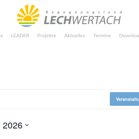
ns
LEADER
Projekte
Aktuelles
Termine
Downloa
Veranstal
t 2026