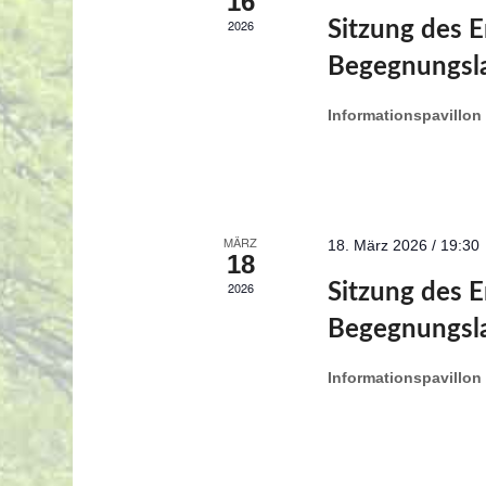
16
2026
Sitzung des 
Begegnungsl
Informationspavillon
MÄRZ
18. März 2026 / 19:30
18
2026
Sitzung des 
Begegnungsl
Informationspavillon