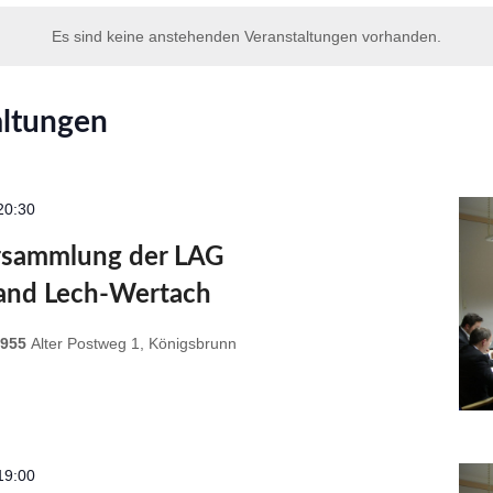
Es sind keine anstehenden Veranstaltungen vorhanden.
altungen
20:30
rsammlung der LAG
and Lech-Wertach
 955
Alter Postweg 1, Königsbrunn
19:00