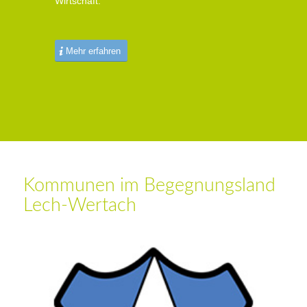
Wirtschaft.
Mehr erfahren
Kommunen im Begegnungsland
Lech-Wertach