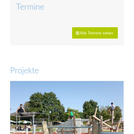
Termine
Alle Termine sehen
Projekte