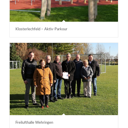
Klosterlechfeld – Aktiv-Parkour
Freilufthalle Wehringen