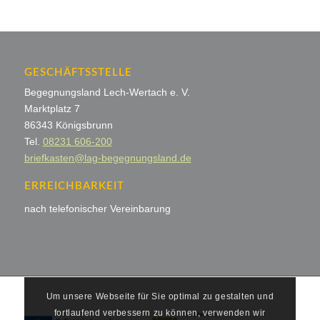
GESCHÄFTSSTELLE
Begegnungsland Lech-Wertach e. V.
Marktplatz 7
86343 Königsbrunn
Tel.
08231 606-200
briefkasten@lag-begegnungsland.de
ERREICHBARKEIT
nach telefonischer Vereinbarung
Um unsere Webseite für Sie optimal zu gestalten und
fortlaufend verbessern zu können, verwenden wir