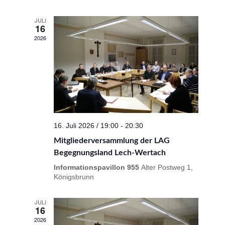
JULI
16
2026
16. Juli 2026 / 19:00
-
20:30
Mitgliederversammlung der LAG
Begegnungsland Lech-Wertach
Informationspavillon 955
Alter Postweg 1,
Königsbrunn
JULI
16
2026