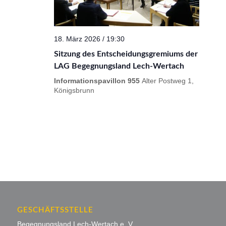
18. März 2026 / 19:30
Sitzung des Entscheidungsgremiums der
LAG Begegnungsland Lech-Wertach
Informationspavillon 955
Alter Postweg 1,
Königsbrunn
GESCHÄFTSSTELLE
Begegnungsland Lech-Wertach e. V.