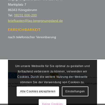
Marktplatz 7
86343 Königsbrunn
Tel.
08231 606-200
briefkasten@lag-begegnungsland.de
ERREICHBARKEIT
nach telefonischer Vereinbarung
Um unsere Webseite für Sie optimal zu gestalten und
fortlaufend verbessern zu können, verwenden wir
Cookies. Durch die weitere Nutzung der Webseite
stimmen Sie der Verwendung von Cookies zu.
Alle Cookies akzeptieren
Einstellungen
Keine Cookies