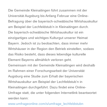
Die Gemeinde Kleinaitingen führt zusammen mit der
Universität Augsburg bis Anfang Februar eine Online-
Befragung über die bayerisch-schwäbische Wirtshauskultur
am Beispiel der Lechfeldstub’n in Kleinaitingen durch.
Die bayerisch-schwäbische Wirtshauskultur ist ein
einzigartiges und wichtiges Kulturgut unserer Heimat
Bayern. Jedoch ist zu beobachten, dass immer mehr
Wirtshäuser in der Region den Betrieb einstellen, sodass
das Risiko besteht, dass dieses lebendige kulturelle
Element Bayerns allmählich verloren geht.
Gemeinsam mit der Gemeinde Kleinaitingen wird deshalb
im Rahmen einer Forschungsarbeit der Universität
Augsburg eine Studie zum Erhalt der bayerischen
Wirtshauskultur am Beispiel der Lechfeldstub’n in
Kleinaitingen durchgeführt. Dazu findet eine Online-
Umfrage statt, die unter folgenden Internetlink beantwortet
werden kann:
www.umfrageonline.com/s/umfrage_lechfeldstubn