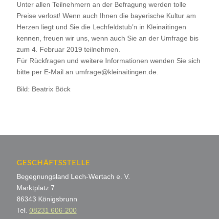
Unter allen Teilnehmern an der Befragung werden tolle
Preise verlost! Wenn auch Ihnen die bayerische Kultur am
Herzen liegt und Sie die Lechfeldstub’n in Kleinaitingen
kennen, freuen wir uns, wenn auch Sie an der Umfrage bis
zum 4. Februar 2019 teilnehmen.
Für Rückfragen und weitere Informationen wenden Sie sich
bitte per E-Mail an umfrage@kleinaitingen.de.
Bild: Beatrix Böck
GESCHÄFTSSTELLE
Begegnungsland Lech-Wertach e. V.
Marktplatz 7
86343 Königsbrunn
Tel.
08231 606-200