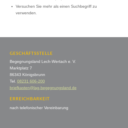
Versuchen Sie mehr als einen Suchbegriff zu
verwenden.
GESCHÄFTSSTELLE
Begegnungsland Lech-Wertach e. V.
Marktplatz 7
86343 Königsbrunn
Tel.
08231 606-200
briefkasten@lag-begegnungsland.de
ERREICHBARKEIT
nach telefonischer Vereinbarung