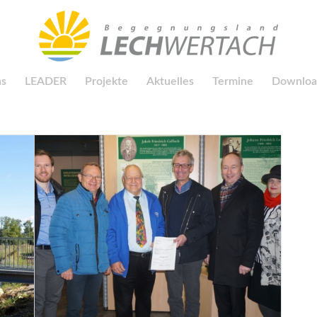
ns
LEADER
Projekte
Aktuelles
Termine
Downloa