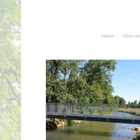
Home
Über u