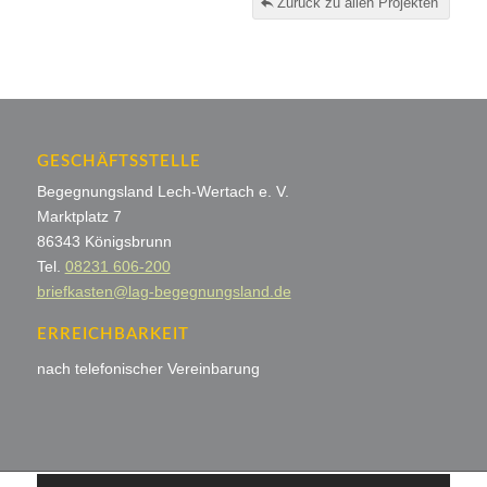
Zurück zu allen Projekten
GESCHÄFTSSTELLE
Begegnungsland Lech-Wertach e. V.
Marktplatz 7
86343 Königsbrunn
Tel.
08231 606-200
briefkasten@lag-begegnungsland.de
ERREICHBARKEIT
nach telefonischer Vereinbarung