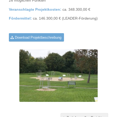
26 möglichen Punkten
Veranschlagte Projektkosten:
ca. 348.300,00 €
Fördermittel:
ca. 146.300,00 € (LEADER-Förderung)
Download Projektbeschreibung