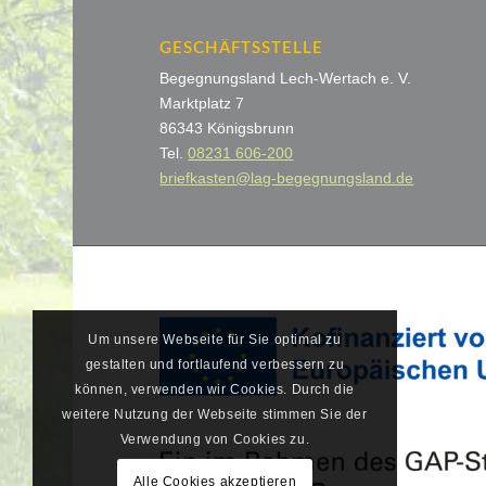
GESCHÄFTSSTELLE
Begegnungsland Lech-Wertach e. V.
Marktplatz 7
86343 Königsbrunn
Tel.
08231 606-200
briefkasten@lag-begegnungsland.de
Um unsere Webseite für Sie optimal zu
gestalten und fortlaufend verbessern zu
können, verwenden wir Cookies. Durch die
weitere Nutzung der Webseite stimmen Sie der
Verwendung von Cookies zu.
Alle Cookies akzeptieren