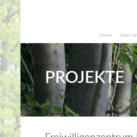
Home
Über u
PROJEKTE