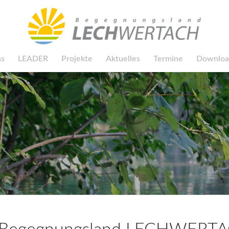
ns
LEADER
Projekte
Aktuelles
Termine
Downloa