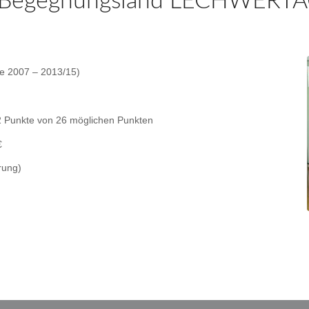
um Begegnungsland LECHWERT
e 2007 – 2013/15)
 Punkte von 26 möglichen Punkten
€
rung)