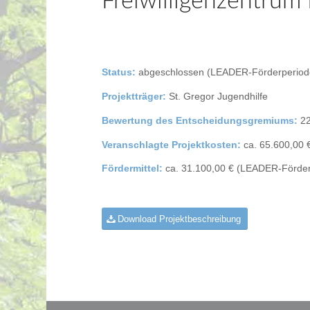
Freiwilligenzentr
Status:
abgeschlossen (LEADER-Förderperiod
Projektträger:
St. Gregor Jugendhilfe
Bewertung des Entscheidungsgremiums:
22
Veranschlagte Projektkosten:
ca. 65.600,00 
Fördermittel:
ca. 31.100,00 € (LEADER-Förde
Download Projektbeschreibung