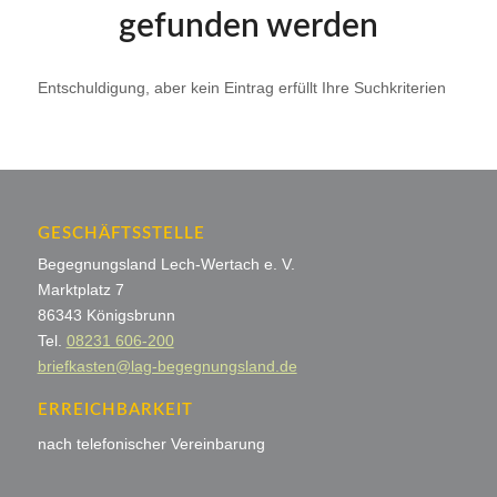
gefunden werden
Entschuldigung, aber kein Eintrag erfüllt Ihre Suchkriterien
GESCHÄFTSSTELLE
Begegnungsland Lech-Wertach e. V.
Marktplatz 7
86343 Königsbrunn
Tel.
08231 606-200
briefkasten@lag-begegnungsland.de
ERREICHBARKEIT
nach telefonischer Vereinbarung